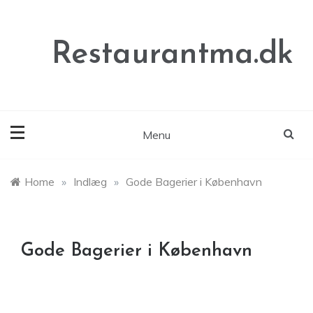
Skip
to
content
Restaurantma.dk
Menu
Home
»
Indlæg
»
Gode Bagerier i København
Gode Bagerier i København