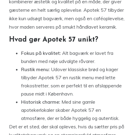
kombinerer æstetik og kvalitet på en måde, der giver
gæsterne en helt særlig oplevelse. Apotek 57 tilbyder
ikke kun udsøgt bagværk, men også en caféoplevelse,
hvor maden serveres på smukt håndlavet keramik.
Hvad gør Apotek 57 unikt?
Fokus på kvalitet:
Alt bagværk er lavet fra
bunden med nøje udvalgte råvarer.
Rustik menu:
Udover klassiske brød og kager
tilbyder Apotek 57 en rustik menu med lette
frokostretter, som er perfekt til en afslappende
pause midt i København.
Historisk charme:
Med sine gamle
apotekerlokaler skaber Apotek 57 en
atmosfære, der er både hyggelig og autentisk.
Det er et sted, der skal opleves, hvis du sætter pris på