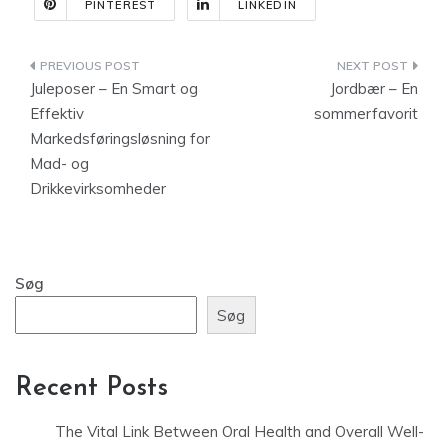
PINTEREST
LINKEDIN
Indlægsnavigation
Juleposer – En Smart og
Jordbær – En
Effektiv
sommerfavorit
Markedsføringsløsning for
Mad- og
Drikkevirksomheder
Søg
Søg
Recent Posts
The Vital Link Between Oral Health and Overall Well-