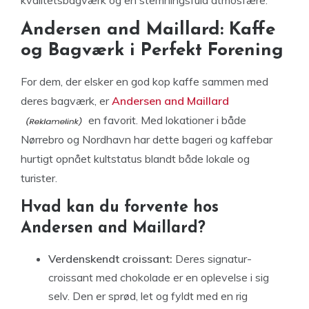
kvalitetsbagværk og en stemningsfuld atmosfære.
Andersen and Maillard: Kaffe
og Bagværk i Perfekt Forening
For dem, der elsker en god kop kaffe sammen med
deres bagværk, er
Andersen and Maillard
en favorit. Med lokationer i både
Nørrebro og Nordhavn har dette bageri og kaffebar
hurtigt opnået kultstatus blandt både lokale og
turister.
Hvad kan du forvente hos
Andersen and Maillard?
Verdenskendt croissant:
Deres signatur-
croissant med chokolade er en oplevelse i sig
selv. Den er sprød, let og fyldt med en rig