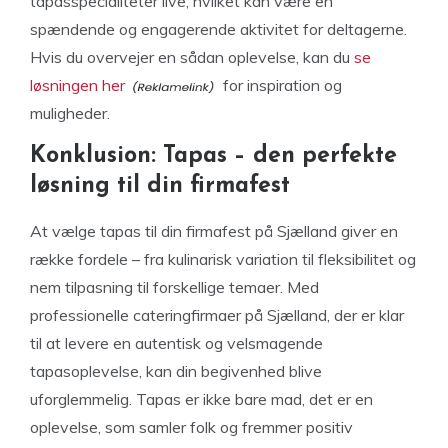
tapasspecialiteter live, hvilket kan være en
spændende og engagerende aktivitet for deltagerne.
Hvis du overvejer en sådan oplevelse, kan du
se
løsningen her
for inspiration og
muligheder.
Konklusion: Tapas – den perfekte
løsning til din firmafest
At vælge tapas til din firmafest på Sjælland giver en
række fordele – fra kulinarisk variation til fleksibilitet og
nem tilpasning til forskellige temaer. Med
professionelle cateringfirmaer på Sjælland, der er klar
til at levere en autentisk og velsmagende
tapasoplevelse, kan din begivenhed blive
uforglemmelig. Tapas er ikke bare mad, det er en
oplevelse, som samler folk og fremmer positiv