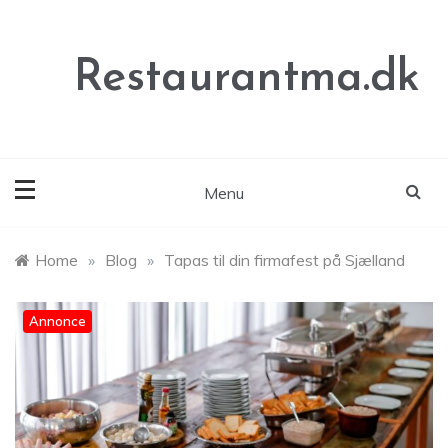
Skip
to
content
Restaurantma.dk
Menu
Home
»
Blog
»
Tapas til din firmafest på Sjælland
Annonce