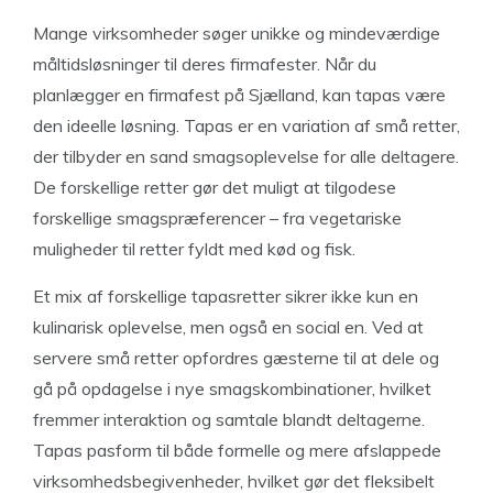
Mange virksomheder søger unikke og mindeværdige
måltidsløsninger til deres firmafester. Når du
planlægger en firmafest på Sjælland, kan tapas være
den ideelle løsning. Tapas er en variation af små retter,
der tilbyder en sand smagsoplevelse for alle deltagere.
De forskellige retter gør det muligt at tilgodese
forskellige smagspræferencer – fra vegetariske
muligheder til retter fyldt med kød og fisk.
Et mix af forskellige tapasretter sikrer ikke kun en
kulinarisk oplevelse, men også en social en. Ved at
servere små retter opfordres gæsterne til at dele og
gå på opdagelse i nye smagskombinationer, hvilket
fremmer interaktion og samtale blandt deltagerne.
Tapas pasform til både formelle og mere afslappede
virksomhedsbegivenheder, hvilket gør det fleksibelt