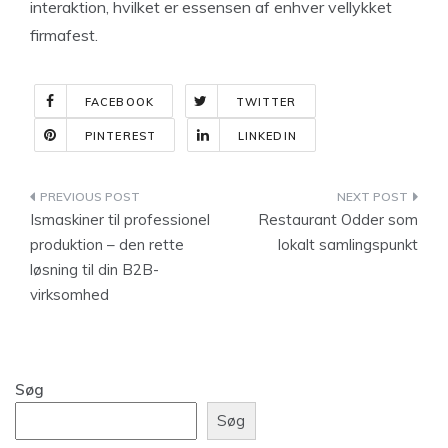
interaktion, hvilket er essensen af enhver vellykket
firmafest.
FACEBOOK
TWITTER
PINTEREST
LINKEDIN
Indlægsnavigation
Ismaskiner til professionel
Restaurant Odder som
produktion – den rette
lokalt samlingspunkt
løsning til din B2B-
virksomhed
Søg
Søg