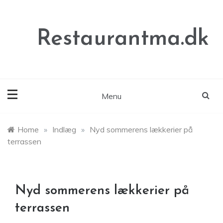
Skip
to
content
Restaurantma.dk
Menu
Home
»
Indlæg
»
Nyd sommerens lækkerier på
terrassen
Nyd sommerens lækkerier på
terrassen