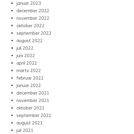
januar 2023
december 2022
november 2022
oktober 2022
september 2022
august 2022
juli 2022
juni 2022
april 2022
marts 2022
februar 2022
januar 2022
december 2021
november 2021
oktober 2021
september 2021
august 2021
juli 2021