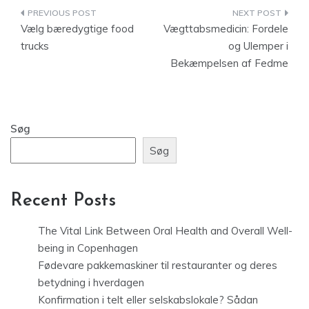
Indlægsnavigation
Vælg bæredygtige food
Vægttabsmedicin: Fordele
trucks
og Ulemper i
Bekæmpelsen af Fedme
Søg
Søg
Recent Posts
The Vital Link Between Oral Health and Overall Well-
being in Copenhagen
Fødevare pakkemaskiner til restauranter og deres
betydning i hverdagen
Konfirmation i telt eller selskabslokale? Sådan