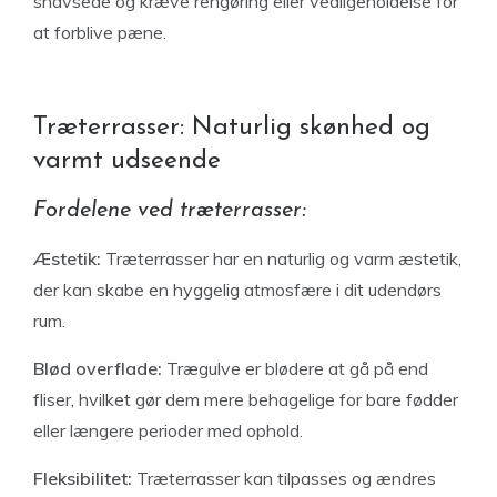
snavsede og kræve rengøring eller vedligeholdelse for
at forblive pæne.
Træterrasser: Naturlig skønhed og
varmt udseende
Fordelene ved træterrasser:
Æstetik:
Træterrasser har en naturlig og varm æstetik,
der kan skabe en hyggelig atmosfære i dit udendørs
rum.
Blød overflade:
Trægulve er blødere at gå på end
fliser, hvilket gør dem mere behagelige for bare fødder
eller længere perioder med ophold.
Fleksibilitet:
Træterrasser kan tilpasses og ændres