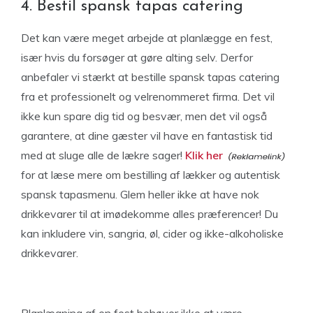
4. Bestil spansk tapas catering
Det kan være meget arbejde at planlægge en fest,
især hvis du forsøger at gøre alting selv. Derfor
anbefaler vi stærkt at bestille spansk tapas catering
fra et professionelt og velrenommeret firma. Det vil
ikke kun spare dig tid og besvær, men det vil også
garantere, at dine gæster vil have en fantastisk tid
med at sluge alle de lækre sager!
Klik her
for at læse mere om bestilling af lækker og autentisk
spansk tapasmenu. Glem heller ikke at have nok
drikkevarer til at imødekomme alles præferencer! Du
kan inkludere vin, sangria, øl, cider og ikke-alkoholiske
drikkevarer.