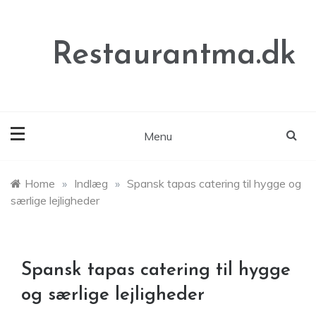
Skip
to
content
Restaurantma.dk
Menu
Home
»
Indlæg
»
Spansk tapas catering til hygge og
særlige lejligheder
Spansk tapas catering til hygge
og særlige lejligheder