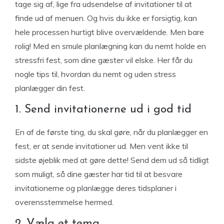
tage sig af, lige fra udsendelse af invitationer til at
finde ud af menuen. Og hvis du ikke er forsigtig, kan
hele processen hurtigt blive overvældende. Men bare
rolig! Med en smule planlægning kan du nemt holde en
stressfri fest, som dine gæster vil elske. Her får du
nogle tips til, hvordan du nemt og uden stress
planlægger din fest.
1. Send invitationerne ud i god tid
En af de første ting, du skal gøre, når du planlægger en
fest, er at sende invitationer ud. Men vent ikke til
sidste øjeblik med at gøre dette! Send dem ud så tidligt
som muligt, så dine gæster har tid til at besvare
invitationerne og planlægge deres tidsplaner i
overensstemmelse hermed.
2. Vælg et tema