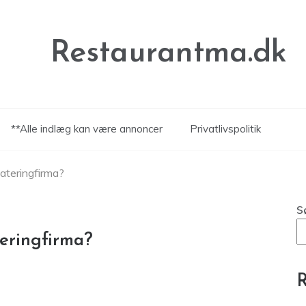
Restaurantma.dk
**Alle indlæg kan være annoncer
Privatlivspolitik
ateringfirma?
S
eringfirma?
R