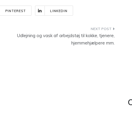
PINTEREST
LINKEDIN
Udlejning og vask af arbejdstøj til kokke, tjenere,
hjemmehjælpere mm.
C