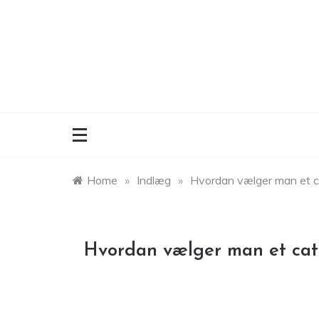
Skip
to
content
Home
»
Indlæg
»
Hvordan vælger man et c
Hvordan vælger man et cat