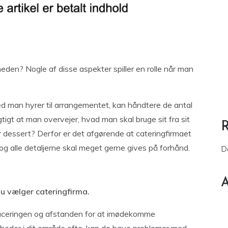
den? Nogle af disse aspekter spiller en rolle når man
hed man hyrer til arrangementet, kan håndtere de antal
gtigt at man overvejer, hvad man skal bruge sit fra sit
ler dessert? Derfor er det afgørende at cateringfirmaet
g alle detaljerne skal meget gerne gives på forhånd.
D
A
u vælger cateringfirma.
placeringen og afstanden for at imødekomme