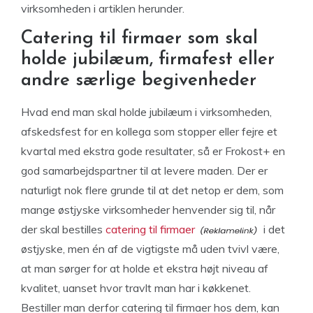
virksomheden i artiklen herunder.
Catering til firmaer som skal
holde jubilæum, firmafest eller
andre særlige begivenheder
Hvad end man skal holde jubilæum i virksomheden,
afskedsfest for en kollega som stopper eller fejre et
kvartal med ekstra gode resultater, så er Frokost+ en
god samarbejdspartner til at levere maden. Der er
naturligt nok flere grunde til at det netop er dem, som
mange østjyske virksomheder henvender sig til, når
der skal bestilles
catering til firmaer
i det
østjyske, men én af de vigtigste må uden tvivl være,
at man sørger for at holde et ekstra højt niveau af
kvalitet, uanset hvor travlt man har i køkkenet.
Bestiller man derfor catering til firmaer hos dem, kan