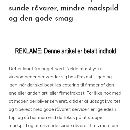
sunde råvarer, mindre madspild
og den gode smag
Det er langt fra noget særtilfælde at østjyske
virksomheder henvender sig hos Frokost+ igen og
igen, når der skal bestilles catering til firmaer af den
ene eller anden art, eller firmafrokost. For ikke nok med
at maden der bliver serveret, altid er af udsøgt kvalitet
og tilberedt med gode råvarer; servicen er ligeledes i
top, og så har man end da fokus på at stoppe
madspild og at anvende sunde råvarer. Læs mere om