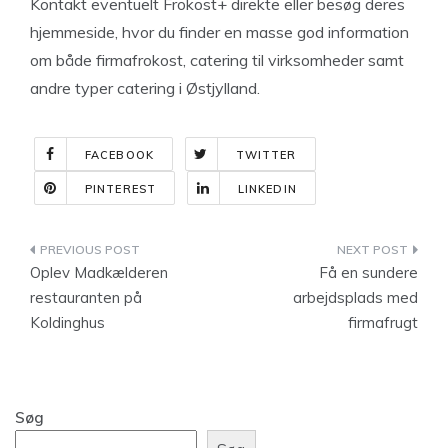
Kontakt eventuelt Frokost+ direkte eller besøg deres
hjemmeside, hvor du finder en masse god information
om både firmafrokost, catering til virksomheder samt
andre typer catering i Østjylland.
FACEBOOK
TWITTER
PINTEREST
LINKEDIN
Indlægsnavigation
Oplev Madkælderen
Få en sundere
restauranten på
arbejdsplads med
Koldinghus
firmafrugt
Søg