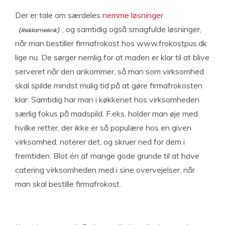
Der er tale om særdeles
nemme løsninger
, og samtidig også smagfulde løsninger,
når man bestiller firmafrokost hos www.frokostpus.dk
lige nu. De sørger nemlig for at maden er klar til at blive
serveret når den ankommer, så man som virksomhed
skal spilde mindst mulig tid på at gøre firmafrokosten
klar. Samtidig har man i køkkenet hos virksomheden
særlig fokus på madspild. F.eks. holder man øje med
hvilke retter, der ikke er så populære hos en given
virksomhed, noterer det, og skruer ned for dem i
fremtiden. Blot én af mange gode grunde til at have
catering virksomheden med i sine overvejelser, når
man skal bestille firmafrokost.