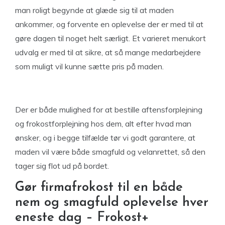
man roligt begynde at glæde sig til at maden
ankommer, og forvente en oplevelse der er med til at
gøre dagen til noget helt særligt. Et varieret menukort
udvalg er med til at sikre, at så mange medarbejdere
som muligt vil kunne sætte pris på maden.
Der er både mulighed for at bestille aftensforplejning
og frokostforplejning hos dem, alt efter hvad man
ønsker, og i begge tilfælde tør vi godt garantere, at
maden vil være både smagfuld og velanrettet, så den
tager sig flot ud på bordet.
Gør firmafrokost til en både
nem og smagfuld oplevelse hver
eneste dag – Frokost+