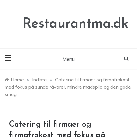
Skip
to
content
Restaurantma.dk
Menu
Home
»
Indlæg
»
Catering til firmaer og firmafrokost
med fokus på sunde råvarer, mindre madspild og den gode
smag
Catering til firmaer og
firmafrokost med fokus på